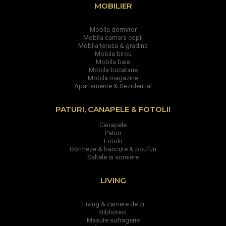
MOBILIER
Mobila dormitor
Mobila camera copii
Mobila terasa & gradina
Mobila birou
Mobila baie
Mobila bucatarie
Mobila magazine
Apartamente & Rezidential
PATURI, CANAPELE & FOTOLII
Canapele
Paturi
Fotolii
Dormeze & bancute & poufuri
Saltele si somiere
LIVING
Living & camere de zi
Biblioteci
Masute sufragerie