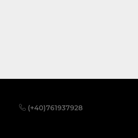
(+40)761937928