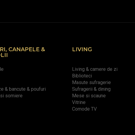
RI, CANAPELE &
LIVING
LII
le
Living & camere de zi
Biblioteci
Masute sufragerie
 & bancute & poufuri
Sufragerii & dining
 si somiere
Mese si scaune
Vitrine
Comode TV