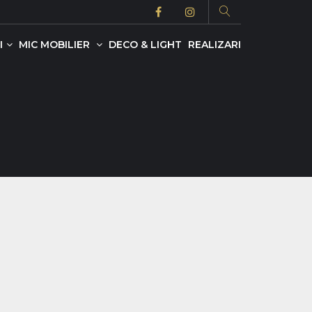
I
MIC MOBILIER
DECO & LIGHT
REALIZARI