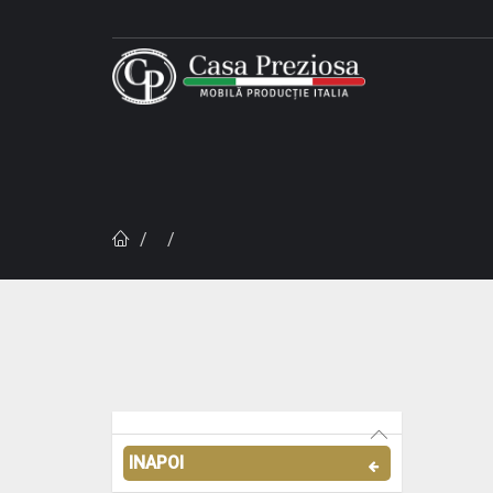
INAPOI