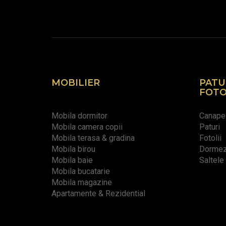
MOBILIER
PATU
FOTO
Mobila dormitor
Canape
Mobila camera copii
Paturi
Mobila terasa & gradina
Fotolii
Mobila birou
Dormeze
Mobila baie
Saltele
Mobila bucatarie
Mobila magazine
Apartamente & Rezidential