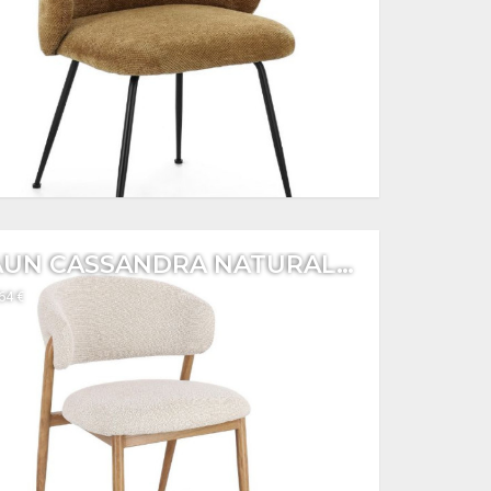
SCAUN CASSANDRA NATURALE LINO
164 €