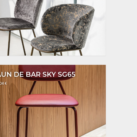
UN DE BAR SKY SG65
304 €