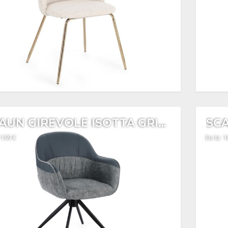
SCAUN GIREVOLE ISOTTA GRIGIO
 159 €
De la: 