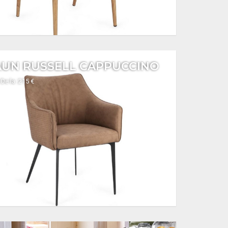
AUN RUSSELL CAPPUCCINO
De la: 215 €