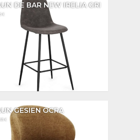
UN DE BAR NEW IRELIA GRI
5 €
AUN GESIEN OCRA
145 €