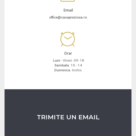
Email
office@casapreziosa.ro
Orar
Luni
- Vineri: 09- 18
Sambata
: 10 - 14
Duminica
: Inchis
TRIMITE UN EMAIL