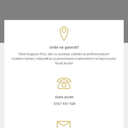
Unde ne gasesti?
Fără magazin fizic, dar cu aceeași calitate și profesionalism
mobilier italian, măsurători și prezentarea materialelor la fața locului.
Sună acum!
Suna acum
0761 937 928