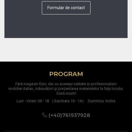
Formular de contact
PROGRAM
Fără magazin fizic, dar cu aceeași calitate și profesionalism
mobilier italian, măsurători și prezentarea materialelor la fața locului.
Sună acum!
Luni - Vineri: 09 - 18 | Sambata 10 - 14 | Duminica: Inchis
(+40)761937928