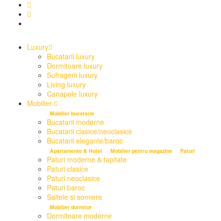
Luxury
Bucatarii luxury
Dormitoare luxury
Sufragerii luxury
Living luxury
Canapele luxury
Mobilier
Mobilier bucatarie
Bucatarii moderne
Bucatarii clasice/neoclasice
Bucatarii elegante/baroc
Apartamente & Hotel
Mobilier pentru magazine
Paturi
Paturi moderne & tapitate
Paturi clasice
Paturi neoclasice
Paturi baroc
Saltele si somiere
Mobilier dormitor
Dormitoare moderne