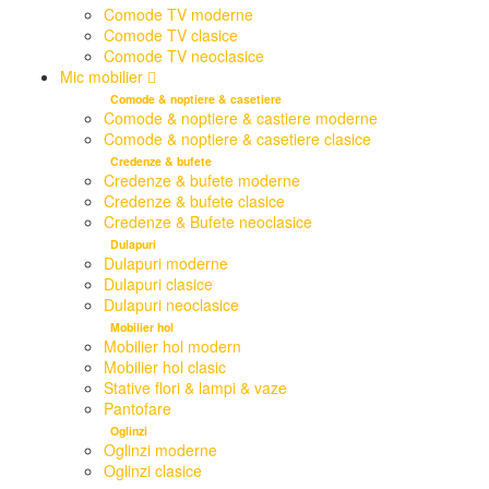
Comode TV moderne
Comode TV clasice
Comode TV neoclasice
Mic mobilier
Comode & noptiere & casetiere
Comode & noptiere & castiere moderne
Comode & noptiere & casetiere clasice
Credenze & bufete
Credenze & bufete moderne
Credenze & bufete clasice
Credenze & Bufete neoclasice
Dulapuri
Dulapuri moderne
Dulapuri clasice
Dulapuri neoclasice
Mobilier hol
Mobilier hol modern
Mobilier hol clasic
Stative flori & lampi & vaze
Pantofare
Oglinzi
Oglinzi moderne
Oglinzi clasice