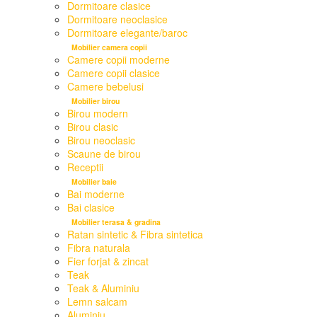
Dormitoare clasice
Dormitoare neoclasice
Dormitoare elegante/baroc
Mobilier camera copii
Camere copii moderne
Camere copii clasice
Camere bebelusi
Mobilier birou
Birou modern
Birou clasic
Birou neoclasic
Scaune de birou
Receptii
Mobilier baie
Bai moderne
Bai clasice
Mobilier terasa & gradina
Ratan sintetic & Fibra sintetica
Fibra naturala
Fier forjat & zincat
Teak
Teak & Aluminiu
Lemn salcam
Aluminiu