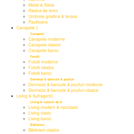
Metal & Sticla
Rasina de lemn
Umbrele gradina & terasa
Pavilioane
Canapele
Canapele
Canapele moderne
Canapele clasice
Canapele baroc
Fotolii
Fotolii moderne
Fotolii clasice
Fotolii baroc
Dormeze & bancute & poufuri
Dormeze & bancute & poufuri moderne
Dormeze & bancute & poufuri clasice
Living & Sufragerii
Living & camere de zi
Living modern & neoclasic
Living clasic
Living baroc
Biblioteci
Biblioteci clasice