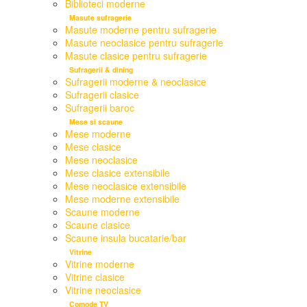
Biblioteci moderne
Masute sufragerie
Masute moderne pentru sufragerie
Masute neoclasice pentru sufragerie
Masute clasice pentru sufragerie
Sufragerii & dining
Sufragerii moderne & neoclasice
Sufragerii clasice
Sufragerii baroc
Mese si scaune
Mese moderne
Mese clasice
Mese neoclasice
Mese clasice extensibile
Mese neoclasice extensibile
Mese moderne extensibile
Scaune moderne
Scaune clasice
Scaune insula bucatarie/bar
Vitrine
Vitrine moderne
Vitrine clasice
Vitrine neoclasice
Comode TV