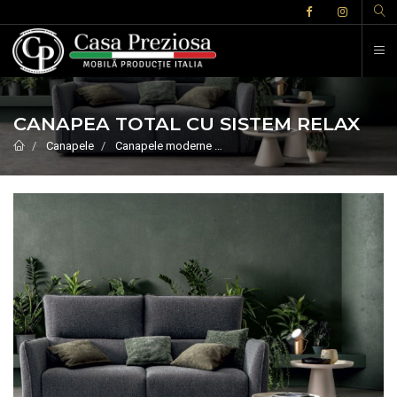
CANAPEA TOTAL CU SISTEM RELAX
Canapele
Canapele moderne
Canapele moderne extensibile