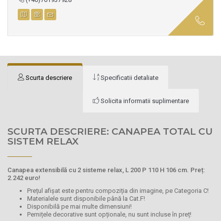
Scurta descriere
Specificatii detaliate
Solicita informatii suplimentare
SCURTA DESCRIERE: CANAPEA TOTAL CU
SISTEM RELAX
Canapea extensibilă cu 2 sisteme relax, L 200 P 110 H 106 cm. Preț:
2.242 euro!
Prețul afișat este pentru compoziția din imagine, pe Categoria C!
Materialele sunt disponibile până la Cat.F!
Disponibilă pe mai multe dimensiuni!
Pernițele decorative sunt opționale, nu sunt incluse în preț!