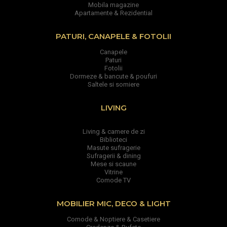
Mobila magazine
Apartamente & Rezidential
PATURI, CANAPELE & FOTOLII
Canapele
Paturi
Fotolii
Dormeze & bancute & poufuri
Saltele si somiere
LIVING
Living & camere de zi
Biblioteci
Masute sufragerie
Sufragerii & dining
Mese si scaune
Vitrine
Comode TV
MOBILIER MIC, DECO & LIGHT
Comode & Noptiere & Casetiere