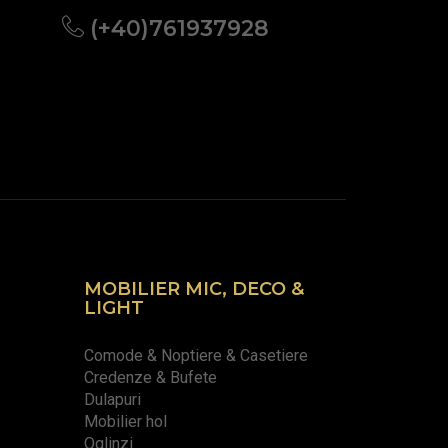
(+40)761937928
MOBILIER MIC, DECO &
LIGHT
Comode & Noptiere & Casetiere
Credenze & Bufete
Dulapuri
Mobilier hol
Oglinzi