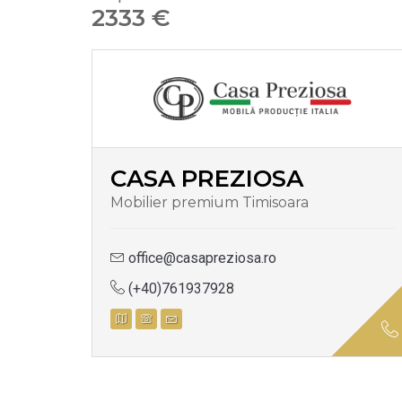
2333 €
CASA PREZIOSA
Mobilier premium Timisoara
office@casapreziosa.ro
(+40)761937928