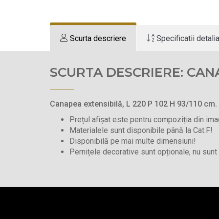
Scurta descriere
Specificatii detali
SCURTA DESCRIERE: CA
Canapea extensibilă, L 220 P 102 H 93/110 cm.
Prețul afișat este pentru compoziția din im
Materialele sunt disponibile până la Cat.F!
Disponibilă pe mai multe dimensiuni!
Pernițele decorative sunt opționale, nu sunt 