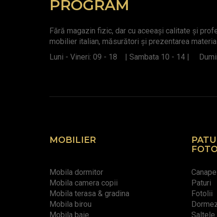
PROGRAM
Fără magazin fizic, dar cu aceeași calitate și pro
mobilier italian, măsurători și prezentarea materia
Luni - Vineri: 09 - 18 | Sambata 10 - 14 | Dumin
MOBILIER
PATU
FOTO
Mobila dormitor
Canape
Mobila camera copii
Paturi
Mobila terasa & gradina
Fotolii
Mobila birou
Dormeze
Mobila baie
Saltele