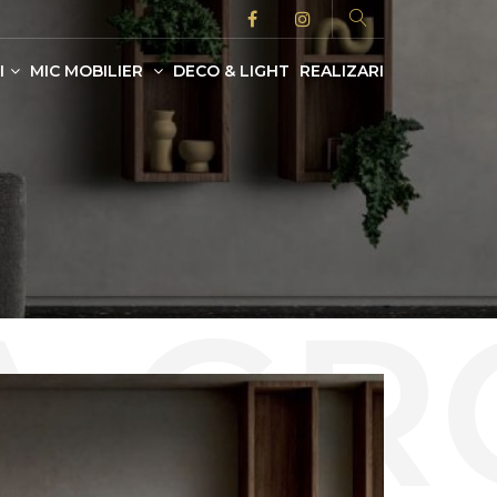
I
MIC MOBILIER
DECO & LIGHT
REALIZARI