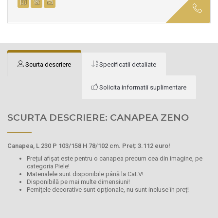
Scurta descriere
Specificatii detaliate
Solicita informatii suplimentare
SCURTA DESCRIERE: CANAPEA ZENO
Canapea, L 230 P 103/158 H 78/102 cm. Preț: 3.112 euro!
Prețul afișat este pentru o canapea precum cea din imagine, pe
categoria Piele!
Materialele sunt disponibile până la Cat.V!
Disponibilă pe mai multe dimensiuni!
Pernițele decorative sunt opționale, nu sunt incluse în preț!