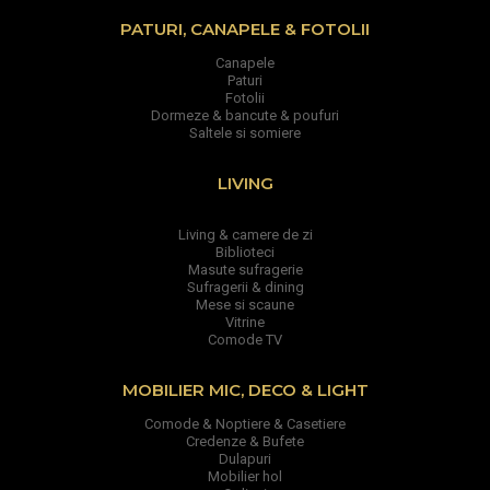
PATURI, CANAPELE & FOTOLII
Canapele
Paturi
Fotolii
Dormeze & bancute & poufuri
Saltele si somiere
LIVING
Living & camere de zi
Biblioteci
Masute sufragerie
Sufragerii & dining
Mese si scaune
Vitrine
Comode TV
MOBILIER MIC, DECO & LIGHT
Comode & Noptiere & Casetiere
Credenze & Bufete
Dulapuri
Mobilier hol